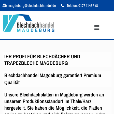
Zum
magdeburg@blechdachhandel.de
Telefon: 01754146348
Inhalt
springen
Menü
IHR PROFI FÜR BLECHDÄCHER UND
TRAPEZBLECHE MAGDEBURG
Blechdachhandel Magdeburg garantiert Premium
Qualität
Unsere Blechdachplatten in Magdeburg werden an
unserem Produktionsstandort im Thale/Harz
hergestellt. Sie haben die Möglichkeit, die Platten